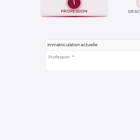
PROFESSION
DESC
Immatriculation actuelle
Profession
*