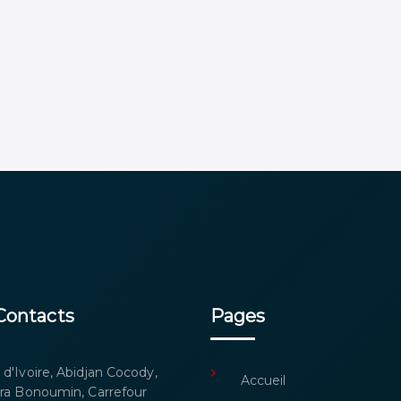
Contacts
Pages
 d'Ivoire, Abidjan Cocody,
Accueil
era Bonoumin, Carrefour