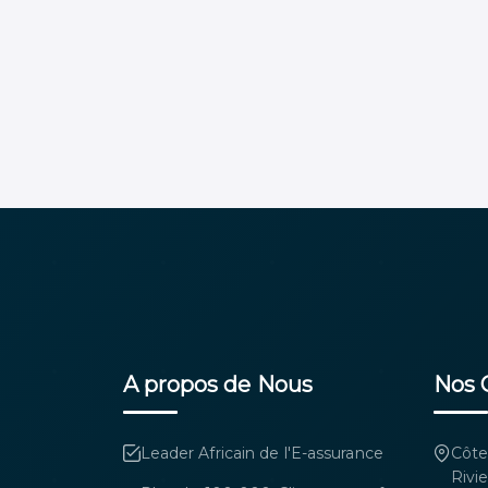
A propos de Nous
Nos 
Leader Africain de l'E-assurance
Côte
Rivi